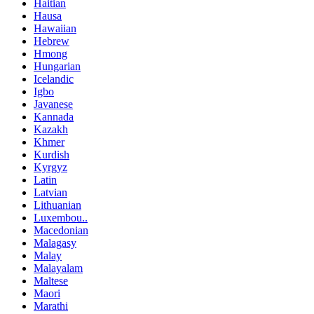
Haitian
Hausa
Hawaiian
Hebrew
Hmong
Hungarian
Icelandic
Igbo
Javanese
Kannada
Kazakh
Khmer
Kurdish
Kyrgyz
Latin
Latvian
Lithuanian
Luxembou..
Macedonian
Malagasy
Malay
Malayalam
Maltese
Maori
Marathi