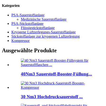
Kategorien
PSA-Sauerstoffanlage
Medizinische Sauerstoffanlage
PSA-Stickstoffanlage
Flüssigstickstoffanlage
Kryogene Luftzerlegungs-Sauerstoffanlage
Stickstoffanlage zur kryogenen Luftzerlegung
Kompressor
Ausgewählte Produkte
40Nm3 Sauerstoff-Booster-Füllung...
30 Nm3 Hochdrucksauerstoff ...