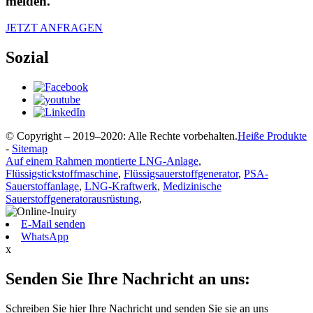
melden.
JETZT ANFRAGEN
Sozial
© Copyright – 2019–2020: Alle Rechte vorbehalten.
Heiße Produkte
-
Sitemap
Auf einem Rahmen montierte LNG-Anlage
,
Flüssigstickstoffmaschine
,
Flüssigsauerstoffgenerator
,
PSA-
Sauerstoffanlage
,
LNG-Kraftwerk
,
Medizinische
Sauerstoffgeneratorausrüstung
,
E-Mail senden
WhatsApp
x
Senden Sie Ihre Nachricht an uns:
Schreiben Sie hier Ihre Nachricht und senden Sie sie an uns