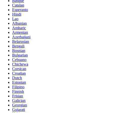
Basque
Catalan
Esperanto
Hindi
Lao
Albanian
Amharic
Armenian
Azerbaijani
Belarusian
Bengali
Bosnian
Bulgarian
Cebuano
Chichewa
Corsican
Croatian
Dutch
Estonian
Filipino
Finnish
Frisian
Galician
Georgian
Gujarati