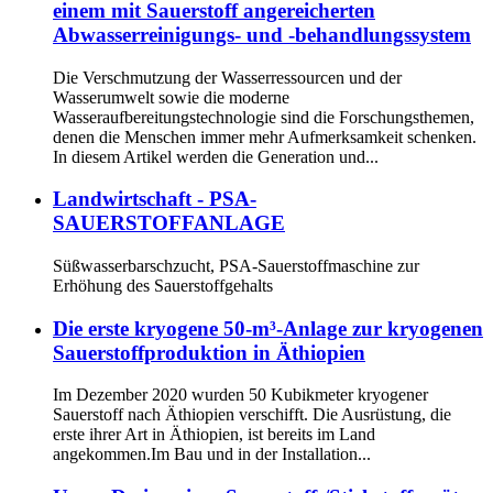
einem mit Sauerstoff angereicherten
Abwasserreinigungs- und -behandlungssystem
Die Verschmutzung der Wasserressourcen und der
Wasserumwelt sowie die moderne
Wasseraufbereitungstechnologie sind die Forschungsthemen,
denen die Menschen immer mehr Aufmerksamkeit schenken.
In diesem Artikel werden die Generation und...
Landwirtschaft - PSA-
SAUERSTOFFANLAGE
Süßwasserbarschzucht, PSA-Sauerstoffmaschine zur
Erhöhung des Sauerstoffgehalts
Die erste kryogene 50-m³-Anlage zur kryogenen
Sauerstoffproduktion in Äthiopien
Im Dezember 2020 wurden 50 Kubikmeter kryogener
Sauerstoff nach Äthiopien verschifft. Die Ausrüstung, die
erste ihrer Art in Äthiopien, ist bereits im Land
angekommen.Im Bau und in der Installation...