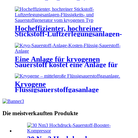
industrieller Sauerstoffgenerator,
Stickstoffgenerator,
Argongenerator
Hocheffizienter, hochreiner
Stickstoff-Luftzerlegungsanlagen-
Flüssigkeits- und
Sauerstoffgenerator vom
kryogenen Typ
Eine Anlage für kryogenen
Sauerstoff kostet eine Anlage für
flüssigen Sauerstoff
Kryogene
Flüssigsauerstoffgasanlage
mittlerer Größe,
Flüssigstickstoffanlage
Die meistverkauften Produkte