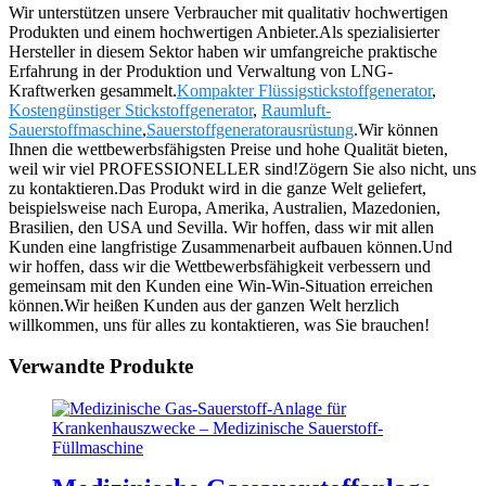
Wir unterstützen unsere Verbraucher mit qualitativ hochwertigen
Produkten und einem hochwertigen Anbieter.Als spezialisierter
Hersteller in diesem Sektor haben wir umfangreiche praktische
Erfahrung in der Produktion und Verwaltung von LNG-
Kraftwerken gesammelt.
Kompakter Flüssigstickstoffgenerator
,
Kostengünstiger Stickstoffgenerator
,
Raumluft-
Sauerstoffmaschine
,
Sauerstoffgeneratorausrüstung
.Wir können
Ihnen die wettbewerbsfähigsten Preise und hohe Qualität bieten,
weil wir viel PROFESSIONELLER sind!Zögern Sie also nicht, uns
zu kontaktieren.Das Produkt wird in die ganze Welt geliefert,
beispielsweise nach Europa, Amerika, Australien, Mazedonien,
Brasilien, den USA und Sevilla. Wir hoffen, dass wir mit allen
Kunden eine langfristige Zusammenarbeit aufbauen können.Und
wir hoffen, dass wir die Wettbewerbsfähigkeit verbessern und
gemeinsam mit den Kunden eine Win-Win-Situation erreichen
können.Wir heißen Kunden aus der ganzen Welt herzlich
willkommen, uns für alles zu kontaktieren, was Sie brauchen!
Verwandte Produkte