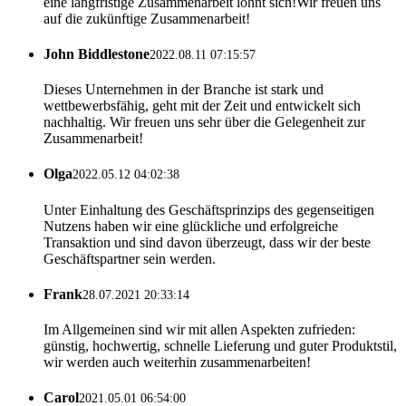
eine langfristige Zusammenarbeit lohnt sich!Wir freuen uns
auf die zukünftige Zusammenarbeit!
John Biddlestone
2022.08.11 07:15:57
Dieses Unternehmen in der Branche ist stark und
wettbewerbsfähig, geht mit der Zeit und entwickelt sich
nachhaltig. Wir freuen uns sehr über die Gelegenheit zur
Zusammenarbeit!
Olga
2022.05.12 04:02:38
Unter Einhaltung des Geschäftsprinzips des gegenseitigen
Nutzens haben wir eine glückliche und erfolgreiche
Transaktion und sind davon überzeugt, dass wir der beste
Geschäftspartner sein werden.
Frank
28.07.2021 20:33:14
Im Allgemeinen sind wir mit allen Aspekten zufrieden:
günstig, hochwertig, schnelle Lieferung und guter Produktstil,
wir werden auch weiterhin zusammenarbeiten!
Carol
2021.05.01 06:54:00