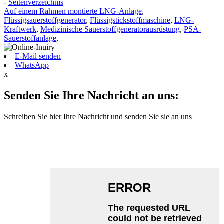
-
Seitenverzeichnis
Auf einem Rahmen montierte LNG-Anlage
,
Flüssigsauerstoffgenerator
,
Flüssigstickstoffmaschine
,
LNG-
Kraftwerk
,
Medizinische Sauerstoffgeneratorausrüstung
,
PSA-
Sauerstoffanlage
,
E-Mail senden
WhatsApp
x
Senden Sie Ihre Nachricht an uns:
Schreiben Sie hier Ihre Nachricht und senden Sie sie an uns