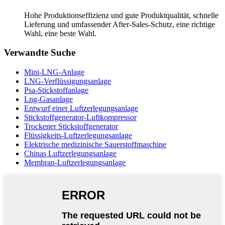
Hohe Produktionseffizienz und gute Produktqualität, schnelle
Lieferung und umfassender After-Sales-Schutz, eine richtige
Wahl, eine beste Wahl.
Verwandte Suche
Mini-LNG-Anlage
LNG-Verflüssigungsanlage
Psa-Stickstoffanlage
Lng-Gasanlage
Entwurf einer Luftzerlegungsanlage
Stickstoffgenerator-Luftkompressor
Trockener Stickstoffgenerator
Flüssigkeits-Luftzerlegungsanlage
Elektrische medizinische Sauerstoffmaschine
Chinas Luftzerlegungsanlage
Membran-Luftzerlegungsanlage