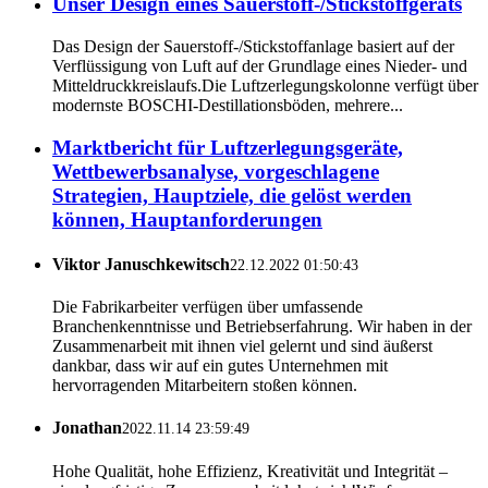
Unser Design eines Sauerstoff-/Stickstoffgeräts
Das Design der Sauerstoff-/Stickstoffanlage basiert auf der
Verflüssigung von Luft auf der Grundlage eines Nieder- und
Mitteldruckkreislaufs.Die Luftzerlegungskolonne verfügt über
modernste BOSCHI-Destillationsböden, mehrere...
Marktbericht für Luftzerlegungsgeräte,
Wettbewerbsanalyse, vorgeschlagene
Strategien, Hauptziele, die gelöst werden
können, Hauptanforderungen
Viktor Januschkewitsch
22.12.2022 01:50:43
Die Fabrikarbeiter verfügen über umfassende
Branchenkenntnisse und Betriebserfahrung. Wir haben in der
Zusammenarbeit mit ihnen viel gelernt und sind äußerst
dankbar, dass wir auf ein gutes Unternehmen mit
hervorragenden Mitarbeitern stoßen können.
Jonathan
2022.11.14 23:59:49
Hohe Qualität, hohe Effizienz, Kreativität und Integrität –