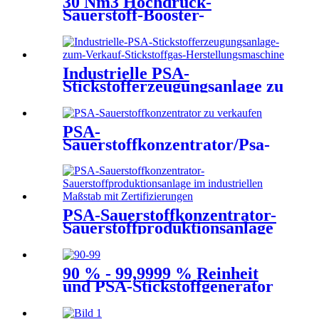
30 Nm3 Hochdruck-
Sauerstoff-Booster-
Kompressor
Industrielle PSA-
Stickstofferzeugungsanlage zu
verkaufen. Maschine zur
Herstellung von Stickstoffgas
PSA-
Sauerstoffkonzentrator/Psa-
Stickstoffanlage zu verkaufen
Psa-Stickstoffgenerator
PSA-Sauerstoffkonzentrator-
Sauerstoffproduktionsanlage
im industriellen Maßstab mit
Zertifizierungen
90 % - 99,9999 % Reinheit
und PSA-Stickstoffgenerator
mit großer Kapazität