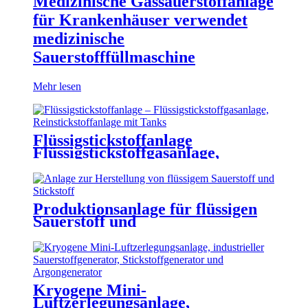
Medizinische Gassauerstoffanlage
für Krankenhäuser verwendet
medizinische
Sauerstofffüllmaschine
Mehr lesen
Flüssigstickstoffanlage
Flüssigstickstoffgasanlage,
Reinstickstoffanlage mit Tanks
Produktionsanlage für flüssigen
Sauerstoff und
Stickstoff/Generator für flüssigen
Sauerstoff
Kryogene Mini-
Luftzerlegungsanlage,