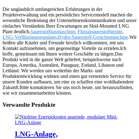
Die unglaublich umfangreichen Erfahrungen in der
Projektverwaltung und ein persönliches Servicemodell machen die
wesentliche Bedeutung der Unternehmenskommunikation und unser
einfaches Verständnis Ihrer Erwartungen an Skid-Mounted LNG
Plant deutlich.
Sauerstoffgasmaschine
,
Flüssigsauerstoffgeräte
,
LNG-Verflüssigungsanlage
,
Hydro-Sauerstoff-Gesichtsmaschine
.Wir
heißen alle Käufer und Freunde herzlich willkommen, mit uns
Kontakt aufzunehmen, um gegenseitige Vorteile zu erzielen.Ich
hoffe, gemeinsam mit Ihnen weitere Geschäfte zu tätigen.Das
Produkt wird in die ganze Welt geliefert, beispielsweise nach
Europa, Amerika, Australien, Paraguay, Estland, Libanon und
Lettland. Wir werden uns weiterhin der Markt- und
Produktentwicklung widmen und einen gut vernetzten Service für
unsere Kunden aufbauen, um eine zu schaffen eine wohlhabendere
Zukunft.Bitte kontaktieren Sie uns noch heute, um herauszufinden,
wie wir zusammenarbeiten können.
Verwandte Produkte
LNG-Anlage,