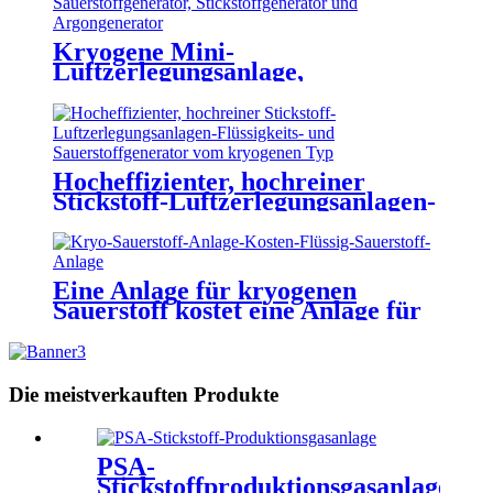
Kryogene Mini-
Luftzerlegungsanlage,
industrieller Sauerstoffgenerator,
Stickstoffgenerator,
Argongenerator
Hocheffizienter, hochreiner
Stickstoff-Luftzerlegungsanlagen-
Flüssigkeits- und
Sauerstoffgenerator vom
kryogenen Typ
Eine Anlage für kryogenen
Sauerstoff kostet eine Anlage für
flüssigen Sauerstoff
Die meistverkauften Produkte
PSA-
Stickstoffproduktionsgasanlage