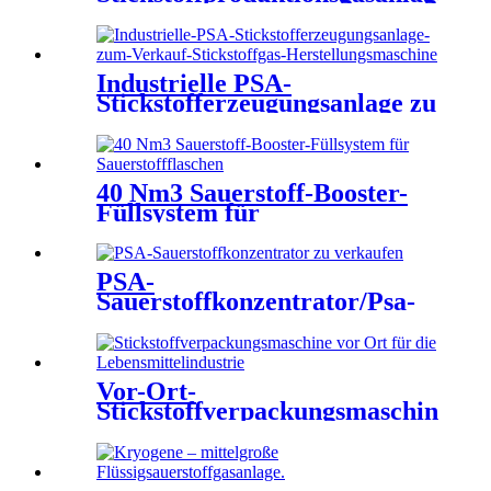
Psa-
Stickstoffgeneratorausrüstung
Psa-Stickstoffmaschine
Industrielle PSA-
Stickstofferzeugungsanlage zu
verkaufen. Maschine zur
Herstellung von Stickstoffgas
40 Nm3 Sauerstoff-Booster-
Füllsystem für
Sauerstoffflaschen
PSA-
Sauerstoffkonzentrator/Psa-
Stickstoffanlage zu verkaufen
Psa-Stickstoffgenerator
Vor-Ort-
Stickstoffverpackungsmaschine
für die Lebensmittelindustrie.
Stickstoffgenerator in
Lebensmittelqualität