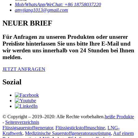
Mob/WhatsApp/WeChat: +86 18758037220
amyjiang1013@gmail.com
NEUER BRIEF
Für Anfragen zu unseren Produkten oder unserer
Preisliste hinterlassen Sie uns bitte Ihre E-Mail und
wir werden uns innerhalb von 24 Stunden bei Ihnen
melden.
JETZT ANFRAGEN
Sozial
© Copyright – 2019–2020: Alle Rechte vorbehalten.
heiße Produkte
-
Seitenverzeichnis
Flüssigsauerstoffgenerator
,
Flüssigstickstoffmaschine
,
LNG-
Kraftwerk
,
Medizinische Sauerstoffgeneratorausrüstung
,
Auf einem