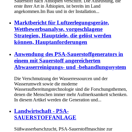
Sauerstoff nach Äthiopien verschifft. Die Ausrüstung, die
erste ihrer Art in Äthiopien, ist bereits im Land
angekommen.Im Bau und in der Installation...
Marktbericht für Luftzerlegungsgeräte,
Wettbewerbsanalyse, vorgeschlagene
Strategien, Hauptziele, die gelöst werden
können, Hauptanforderungen
Anwendung des PSA-Sauerstoffgenerators in
einem mit Sauerstoff angereicherten
Abwasserreinigungs- und -behandlungssystem
Die Verschmutzung der Wasserressourcen und der
Wasserumwelt sowie die moderne
Wasseraufbereitungstechnologie sind die Forschungsthemen,
denen die Menschen immer mehr Aufmerksamkeit schenken.
In diesem Artikel werden die Generation und...
Landwirtschaft - PSA-
SAUERSTOFFANLAGE
Süßwasserbarschzucht, PSA-Sauerstoffmaschine zur