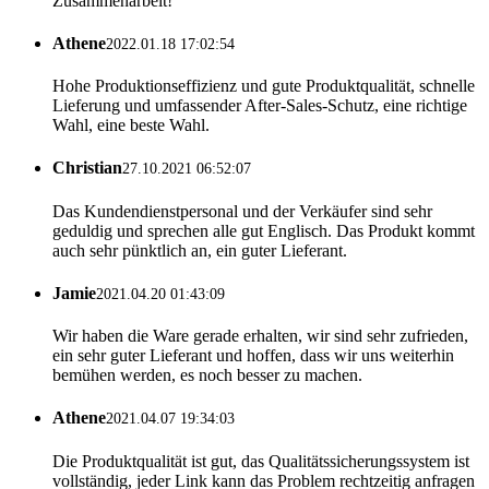
Zusammenarbeit!
Athene
2022.01.18 17:02:54
Hohe Produktionseffizienz und gute Produktqualität, schnelle
Lieferung und umfassender After-Sales-Schutz, eine richtige
Wahl, eine beste Wahl.
Christian
27.10.2021 06:52:07
Das Kundendienstpersonal und der Verkäufer sind sehr
geduldig und sprechen alle gut Englisch. Das Produkt kommt
auch sehr pünktlich an, ein guter Lieferant.
Jamie
2021.04.20 01:43:09
Wir haben die Ware gerade erhalten, wir sind sehr zufrieden,
ein sehr guter Lieferant und hoffen, dass wir uns weiterhin
bemühen werden, es noch besser zu machen.
Athene
2021.04.07 19:34:03
Die Produktqualität ist gut, das Qualitätssicherungssystem ist
vollständig, jeder Link kann das Problem rechtzeitig anfragen