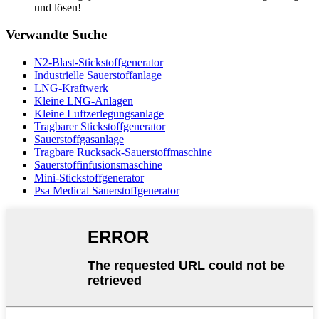
und lösen!
Verwandte Suche
N2-Blast-Stickstoffgenerator
Industrielle Sauerstoffanlage
LNG-Kraftwerk
Kleine LNG-Anlagen
Kleine Luftzerlegungsanlage
Tragbarer Stickstoffgenerator
Sauerstoffgasanlage
Tragbare Rucksack-Sauerstoffmaschine
Sauerstoffinfusionsmaschine
Mini-Stickstoffgenerator
Psa Medical Sauerstoffgenerator