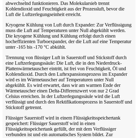
abwechselnd funktionieren. Das Molekularsieb trennt
Kohlendioxid und Feuchtigkeit aus der Prozessluft, bevor die
Luft die Luftzerlegungseinheit erreicht.
Kryogene Kühlung von Luft durch Expander: Zur Verflüssigung
muss die Luft auf Temperaturen unter Null abgekühlt werden.
Die kryogene Kühlung und Kühlung erfolgt durch einen
hocheffizienten Turboexpander, der die Luft auf eine Temperatur
unter -165 bis -170 °C abkühlt.
Trennung von flüssiger Luft in Sauerstoff und Stickstoff durch
eine Luftzerlegungssäule: Die Luft, die in den Niederdruck-
Plattenwärmetauscher eintritt, ist frei von Feuchtigkeit, Öl und
Kohlendioxid. Durch den Luftexpansionsprozess im Expander
wird es im Wärmetauscher auf Temperaturen unter Null
abgekühlt. Es wird erwartet, dass wir am warmen Ende der
Wärmetauscher einen Delta-Differenzwert von nur 2 Grad
Celsius erreichen. In der Luftzerlegungssäule wird die Luft
verflüssigt und durch den Rektifikationsprozess in Sauerstoff und
Stickstoff getrennt.
Flüssiger Sauerstoff wird in einem Flüssigkeitsspeichertank
gespeichert: Flüssiger Sauerstoff wird in einen
Flüssigkeitsspeichertank gefüllt, der mit dem Verflüssiger
verbunden ist und ein automatisches System bildet. Zur