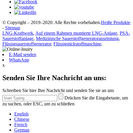
© Copyright – 2019–2020: Alle Rechte vorbehalten.
Heiße Produkte
-
Sitemap
LNG-Kraftwerk
,
Auf einem Rahmen montierte LNG-Anlage
,
PSA-
Sauerstoffanlage
,
Medizinische Sauerstoffgeneratorausrüstung
,
Flüssigsauerstoffgenerator
,
Flüssigstickstoffmaschine
,
E-Mail senden
WhatsApp
x
Senden Sie Ihre Nachricht an uns:
Schreiben Sie hier Ihre Nachricht und senden Sie sie an uns
Drücken Sie die Eingabetaste, um
zu suchen, oder ESC, um zu schließen
English
Chinese
French
German