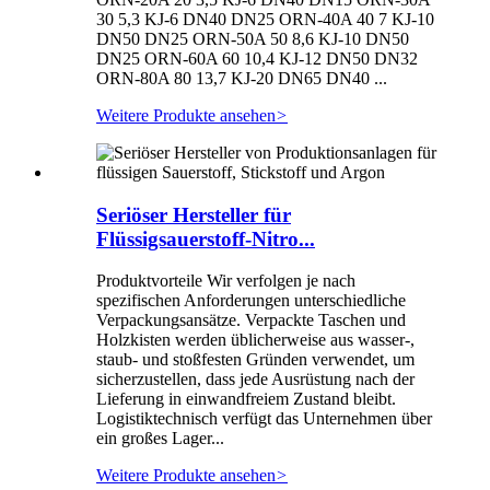
30 5,3 KJ-6 DN40 DN25 ORN-40A 40 7 KJ-10
DN50 DN25 ORN-50A 50 8,6 KJ-10 DN50
DN25 ORN-60A 60 10,4 KJ-12 DN50 DN32
ORN-80A 80 13,7 KJ-20 DN65 DN40 ...
Weitere Produkte ansehen
>
Seriöser Hersteller für
Flüssigsauerstoff-Nitro...
Produktvorteile Wir verfolgen je nach
spezifischen Anforderungen unterschiedliche
Verpackungsansätze. Verpackte Taschen und
Holzkisten werden üblicherweise aus wasser-,
staub- und stoßfesten Gründen verwendet, um
sicherzustellen, dass jede Ausrüstung nach der
Lieferung in einwandfreiem Zustand bleibt.
Logistiktechnisch verfügt das Unternehmen über
ein großes Lager...
Weitere Produkte ansehen
>