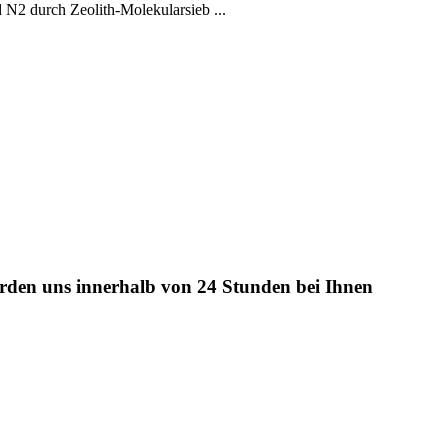
 N2 durch Zeolith-Molekularsieb ...
werden uns innerhalb von 24 Stunden bei Ihnen