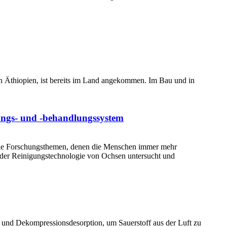
in Äthiopien, ist bereits im Land angekommen. Im Bau und in
ungs- und -behandlungssystem
die Forschungsthemen, denen die Menschen immer mehr
 der Reinigungstechnologie von Ochsen untersucht und
n und Dekompressionsdesorption, um Sauerstoff aus der Luft zu