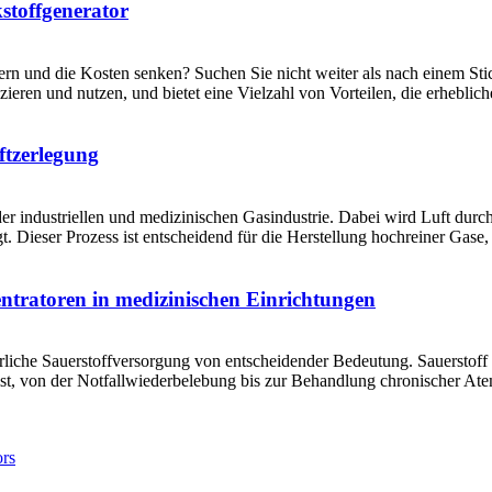
kstoffgenerator
sern und die Kosten senken? Suchen Sie nicht weiter als nach einem Stic
ieren und nutzen, und bietet eine Vielzahl von Vorteilen, die erhebli
ftzerlegung
 der industriellen und medizinischen Gasindustrie. Dabei wird Luft dur
t. Dieser Prozess ist entscheidend für die Herstellung hochreiner Gase, 
ntratoren in medizinischen Einrichtungen
liche Sauerstoffversorgung von entscheidender Bedeutung. Sauerstoff is
ist, von der Notfallwiederbelebung bis zur Behandlung chronischer 