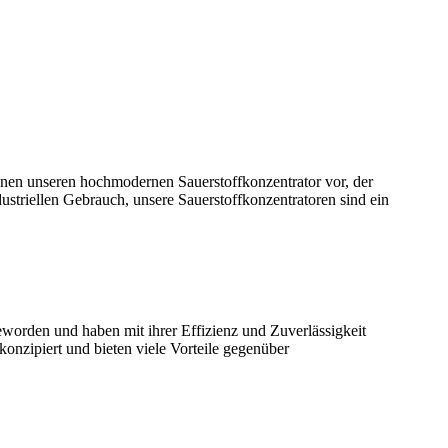
Ihnen unseren hochmodernen Sauerstoffkonzentrator vor, der
striellen Gebrauch, unsere Sauerstoffkonzentratoren sind ein
geworden und haben mit ihrer Effizienz und Zuverlässigkeit
onzipiert und bieten viele Vorteile gegenüber