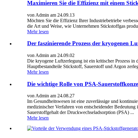
Maximieren Sie die Effizienz mit einem Stic
von Admin am 24.09.13
Möchten Sie die Effizienz Ihrer Industriebetriebe verbes
die Art und Weise, wie Unternehmen Stickstoffgas produz
Mehr lesen
Der faszinierende Prozess der kryogenen Lu
von Admin am 24.09.02
Die kryogene Luftzerlegung ist ein kritischer Prozess in
Hauptbestandteile Stickstoff, Sauerstoff und Argon zerleg
Mehr lesen
Die wichtige Rolle von PSA-Sauerstoffkonze
von Admin am 24.08.27
Im Gesundheitswesen ist eine zuverlässige und kontinuier
medizinischer Verfahren von entscheidender Bedeutung 
Sauerstoffgehalt der Druckwechseladsorption (PSA) ...
Mehr lesen