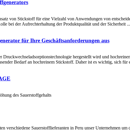
ffgenerators
Einsatz von Stickstoff für eine Vielzahl von Anwendungen von entsche
olle bei der Aufrechterhaltung der Produktqualität und der Sicherheit ..
generator für Ihre Geschäftsanforderungen aus
er Druckwechseladsorptionstechnologie hergestellt wird und hochreinen S
ender Bedarf an hochreinem Stickstoff. Daher ist es wichtig, sich für 
LAGE
öhung des Sauerstoffgehalts
aten verschiedene Sauerstofflieferanten in Peru unser Unternehmen um