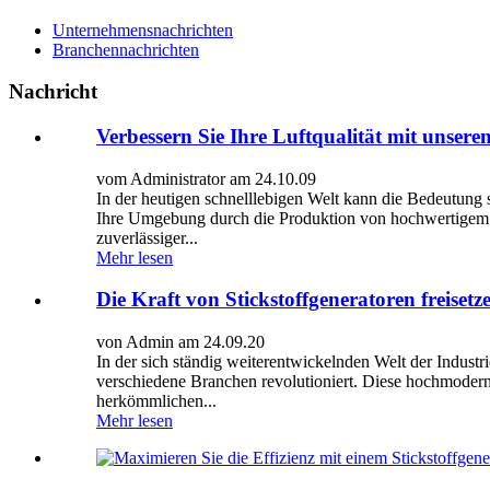
Unternehmensnachrichten
Branchennachrichten
Nachricht
Verbessern Sie Ihre Luftqualität mit unser
vom Administrator am 24.10.09
In der heutigen schnelllebigen Welt kann die Bedeutung 
Ihre Umgebung durch die Produktion von hochwertigem Sau
zuverlässiger...
Mehr lesen
Die Kraft von Stickstoffgeneratoren freise
von Admin am 24.09.20
In der sich ständig weiterentwickelnden Welt der Industr
verschiedene Branchen revolutioniert. Diese hochmoderne
herkömmlichen...
Mehr lesen