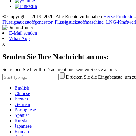
© Copyright – 2019–2020: Alle Rechte vorbehalten.
Heiße Produkte
Flüssigsauerstoffgenerator
,
Flüssigstickstoffmaschine
,
LNG-Kraftwer
E-Mail senden
WhatsApp
x
Senden Sie Ihre Nachricht an uns:
Schreiben Sie hier Ihre Nachricht und senden Sie sie an uns
Drücken Sie die Eingabetaste, um z
English
Chinese
French
German
Portuguese
Spanish
Russian
Japanese
Korean