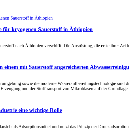
 für kryogenen Sauerstoff in Äthiopien
toff nach Äthiopien verschifft. Die Ausrüstung, die erste ihrer Art 
 einem mit Sauerstoff angereicherten Abwasserreinig
erumgebung sowie die moderne Wasseraufbereitungstechnologie sind 
 Erzeugung und der Stofftransport von Mikroblasen auf der Grundlage
dustrie eine wichtige Rolle
rsieb als Adsorptionsmittel und nutzt das Prinzip der Druckadsorptio