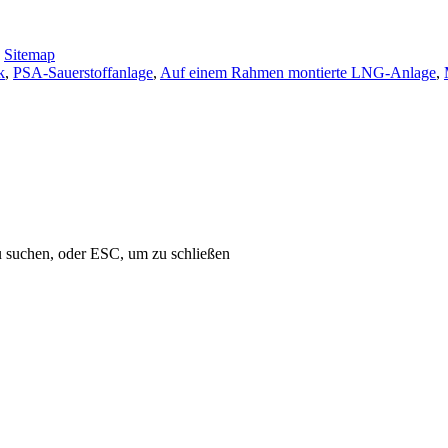
-
Sitemap
k
,
PSA-Sauerstoffanlage
,
Auf einem Rahmen montierte LNG-Anlage
,
u suchen, oder ESC, um zu schließen