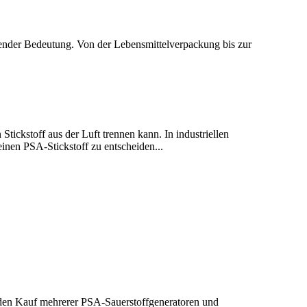
idender Bedeutung. Von der Lebensmittelverpackung bis zur
.
tickstoff aus der Luft trennen kann. In industriellen
einen PSA-Stickstoff zu entscheiden...
 den Kauf mehrerer PSA-Sauerstoffgeneratoren und