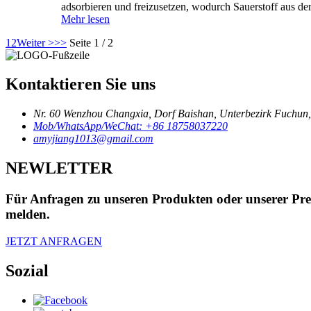
adsorbieren und freizusetzen, wodurch Sauerstoff aus d
Mehr lesen
1
2
Weiter >
>>
Seite 1 / 2
Kontaktieren Sie uns
Nr. 60 Wenzhou Changxia, Dorf Baishan, Unterbezirk Fuchun,
Mob/WhatsApp/WeChat: +86 18758037220
amyjiang1013@gmail.com
NEWLETTER
Für Anfragen zu unseren Produkten oder unserer Preis
melden.
JETZT ANFRAGEN
Sozial