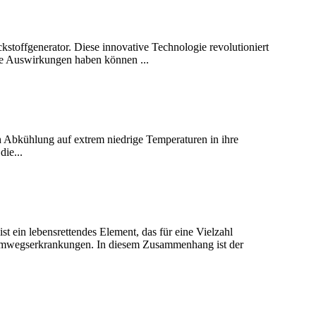
kstoffgenerator. Diese innovative Technologie revolutioniert
che Auswirkungen haben können ...
ch Abkühlung auf extrem niedrige Temperaturen in ihre
die...
t ein lebensrettendes Element, das für eine Vielzahl
Atemwegserkrankungen. In diesem Zusammenhang ist der