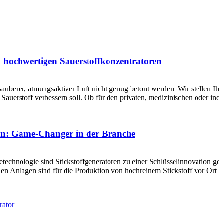
en hochwertigen Sauerstoffkonzentratoren
sauberer, atmungsaktiver Luft nicht genug betont werden. Wir stellen 
erstoff verbessern soll. Ob für den privaten, medizinischen oder indu
tzen: Game-Changer in der Branche
ietechnologie sind Stickstoffgeneratoren zu einer Schlüsselinnovation 
n Anlagen sind für die Produktion von hochreinem Stickstoff vor Ort k