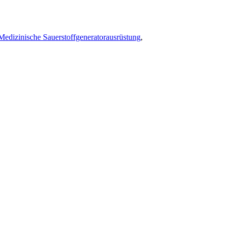
Medizinische Sauerstoffgeneratorausrüstung
,