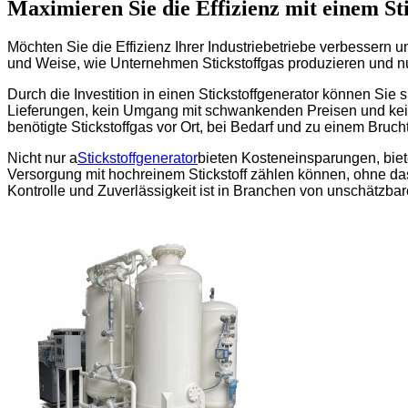
Maximieren Sie die Effizienz mit einem St
Möchten Sie die Effizienz Ihrer Industriebetriebe verbessern 
und Weise, wie Unternehmen Stickstoffgas produzieren und nutz
Durch die Investition in einen Stickstoffgenerator können Si
Lieferungen, kein Umgang mit schwankenden Preisen und kein
benötigte Stickstoffgas vor Ort, bei Bedarf und zu einem Bruc
Nicht nur a
Stickstoffgenerator
bieten Kosteneinsparungen, biete
Versorgung mit hochreinem Stickstoff zählen können, ohne da
Kontrolle und Zuverlässigkeit ist in Branchen von unschätzba