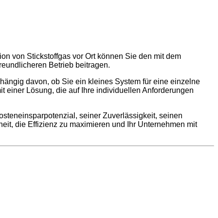
ion von Stickstoffgas vor Ort können Sie den mit dem
eundlicheren Betrieb beitragen.
ängig davon, ob Sie ein kleines System für eine einzelne
t einer Lösung, die auf Ihre individuellen Anforderungen
steneinsparpotenzial, seiner Zuverlässigkeit, seinen
eit, die Effizienz zu maximieren und Ihr Unternehmen mit