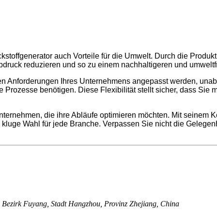
stoffgenerator auch Vorteile für die Umwelt. Durch die Produkt
ruck reduzieren und so zu einem nachhaltigeren und umweltfr
chen Anforderungen Ihres Unternehmens angepasst werden, unabh
ozesse benötigen. Diese Flexibilität stellt sicher, dass Sie mi
nternehmen, die ihre Abläufe optimieren möchten. Mit seinem Ko
kluge Wahl für jede Branche. Verpassen Sie nicht die Gelegenh
 Bezirk Fuyang, Stadt Hangzhou, Provinz Zhejiang, China