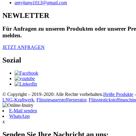
amyjiang1013@gmail.com
NEWLETTER
Für Anfragen zu unseren Produkten oder unserer Preis
melden.
JETZT ANFRAGEN
Sozial
© Copyright – 2019–2020: Alle Rechte vorbehalten.
Heiße Produkte
LNG-Kraftwerk
,
Flüssigsauerstoffgenerator
,
Flüssigstickstoffmaschin
E-Mail senden
WhatsApp
x
Senden Sie Ihre Nachricht an uns: