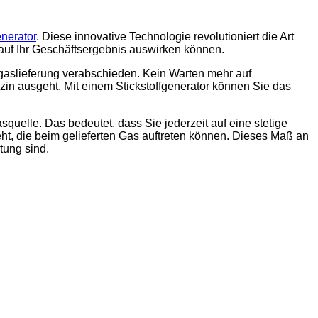
enerator
. Diese innovative Technologie revolutioniert die Art
 auf Ihr Geschäftsergebnis auswirken können.
fgaslieferung verabschieden. Kein Warten mehr auf
n ausgeht. Mit einem Stickstoffgenerator können Sie das
quelle. Das bedeutet, dass Sie jederzeit auf eine stetige
ht, die beim gelieferten Gas auftreten können. Dieses Maß an
tung sind.