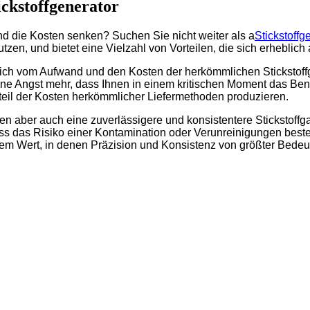
ickstoffgenerator
und die Kosten senken? Suchen Sie nicht weiter als a
Stickstoffg
en, und bietet eine Vielzahl von Vorteilen, die sich erheblich
e sich vom Aufwand und den Kosten der herkömmlichen Stickstof
e Angst mehr, dass Ihnen in einem kritischen Moment das Benzi
hteil der Kosten herkömmlicher Liefermethoden produzieren.
n aber auch eine zuverlässigere und konsistentere Stickstoffgas
ss das Risiko einer Kontamination oder Verunreinigungen beste
rem Wert, in denen Präzision und Konsistenz von größter Bedeu