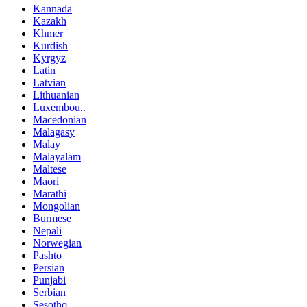
Kannada
Kazakh
Khmer
Kurdish
Kyrgyz
Latin
Latvian
Lithuanian
Luxembou..
Macedonian
Malagasy
Malay
Malayalam
Maltese
Maori
Marathi
Mongolian
Burmese
Nepali
Norwegian
Pashto
Persian
Punjabi
Serbian
Sesotho