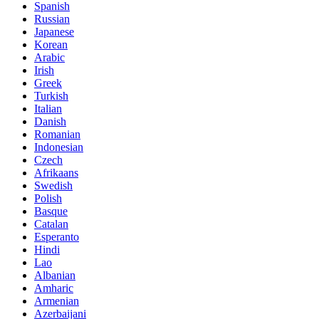
Spanish
Russian
Japanese
Korean
Arabic
Irish
Greek
Turkish
Italian
Danish
Romanian
Indonesian
Czech
Afrikaans
Swedish
Polish
Basque
Catalan
Esperanto
Hindi
Lao
Albanian
Amharic
Armenian
Azerbaijani