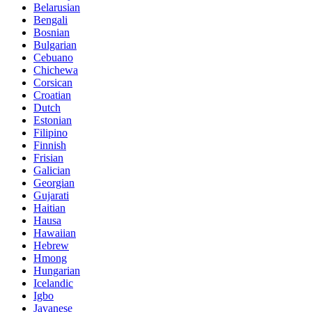
Belarusian
Bengali
Bosnian
Bulgarian
Cebuano
Chichewa
Corsican
Croatian
Dutch
Estonian
Filipino
Finnish
Frisian
Galician
Georgian
Gujarati
Haitian
Hausa
Hawaiian
Hebrew
Hmong
Hungarian
Icelandic
Igbo
Javanese