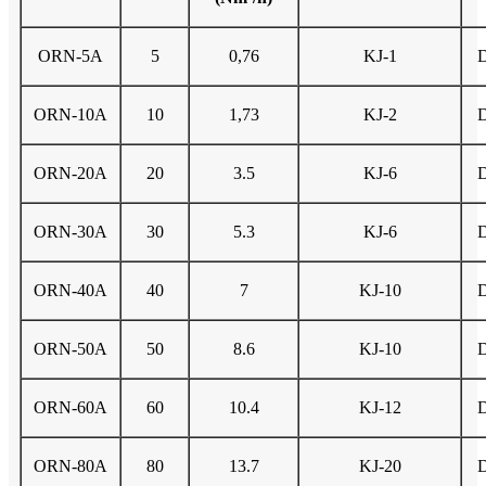
ORN-5A
5
0,76
KJ-1
ORN-10A
10
1,73
KJ-2
ORN-20A
20
3.5
KJ-6
ORN-30A
30
5.3
KJ-6
ORN-40A
40
7
KJ-10
ORN-50A
50
8.6
KJ-10
ORN-60A
60
10.4
KJ-12
ORN-80A
80
13.7
KJ-20