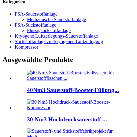
Kategorien
PSA-Sauerstoffanlage
Medizinische Sauerstoffanlage
PSA-Stickstoffanlage
Flüssigstickstoffanlage
Kryogene Luftzerlegungs-Sauerstoffanlage
Stickstoffanlage zur kryogenen Luftzerlegung
Kompressor
Ausgewählte Produkte
40Nm3 Sauerstoff-Booster-Füllung...
30 Nm3 Hochdrucksauerstoff ...