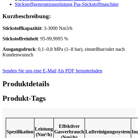
Kurzbeschreibung:
Stickstoffkapazität
: 3-3000 Nm3/h
Stickstoffreinheit
: 95-99,9995 %
Ausgangsdruck
: 0,1–0,8 MPa (1–8 bar), einstellbar/oder nach
Kundenwunsch
Senden Sie uns eine E-Mail
Als PDF herunterladen
Produktdetails
Produkt-Tags
Effektiver
Leistung
Spezifikation
Gasverbrauch
Luftreinigungssystem
Im
(Nm³/h)
(Nm³/h)