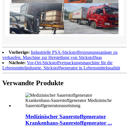
Vorherige:
Industrielle PSA-Stickstofferzeugungsanlage zu
verkaufen. Maschine zur Herstellung von Stickstoffgas
Nächste:
Vor-Ort-Stickstoffverpackungsmaschine für die
Lebensmittelindustrie. Stickstoffgenerator in Lebensmittelqualität
Verwandte Produkte
Medizinischer Sauerstoffgenerator
Krankenhaus-Sauerstoffgenerator ...