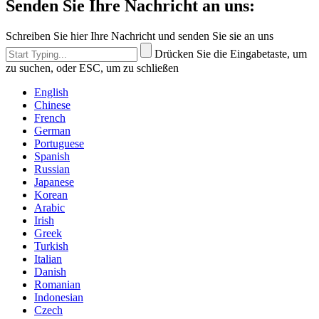
Senden Sie Ihre Nachricht an uns:
Schreiben Sie hier Ihre Nachricht und senden Sie sie an uns
Drücken Sie die Eingabetaste, um
zu suchen, oder ESC, um zu schließen
English
Chinese
French
German
Portuguese
Spanish
Russian
Japanese
Korean
Arabic
Irish
Greek
Turkish
Italian
Danish
Romanian
Indonesian
Czech