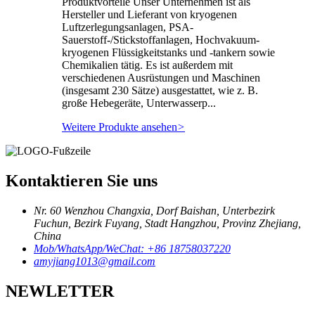
Produktvorteile Unser Unternehmen ist als
Hersteller und Lieferant von kryogenen
Luftzerlegungsanlagen, PSA-
Sauerstoff-/Stickstoffanlagen, Hochvakuum-
kryogenen Flüssigkeitstanks und -tankern sowie
Chemikalien tätig. Es ist außerdem mit
verschiedenen Ausrüstungen und Maschinen
(insgesamt 230 Sätze) ausgestattet, wie z. B.
große Hebegeräte, Unterwasserp...
Weitere Produkte ansehen
>
Kontaktieren Sie uns
Nr. 60 Wenzhou Changxia, Dorf Baishan, Unterbezirk
Fuchun, Bezirk Fuyang, Stadt Hangzhou, Provinz Zhejiang,
China
Mob/WhatsApp/WeChat: +86 18758037220
amyjiang1013@gmail.com
NEWLETTER