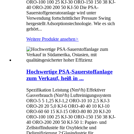
ORO-100 100 25 KJ-30 ORO-150 150 38 KJ-
40 ORO-200 200 50 KJ-50 Die PSA-
Sauerstoffgeneratoranlage wird unter
Verwendung fortschrittlicher Pressure Swing
hergestellt Adsorptionstechnologie. Wie es sich
gehört...
Weitere Produkte ansehen
>
Hochwertige PSA-Sauerstoffanlage
zum Verkauf, heiß in ...
Spezifikation Leistung (Nm³/h) Effektiver
Gasverbrauch (Nm³/h) Luftreinigungssystem
ORO-5 5 1,25 KJ-1,2 ORO-10 10 2,5 KJ-3
ORO-20 20 5,0 KJ-6 ORO-40 40 10 KJ-10
ORO-60 60 15 KJ-15 ORO-80 80 20 KJ-20
ORO-100 100 25 KJ-30 ORO-150 150 38 KJ-
40 ORO-200 200 50 KJ-50 1: Papier- und
Zellstoffindustrie für Oxybleiche und
Delignifizierung 2:Glasindustrie für