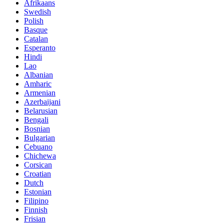
Afrikaans
Swedish
Polish
Basque
Catalan
Esperanto
Hindi
Lao
Albanian
Amharic
Armenian
Azerbaijani
Belarusian
Bengali
Bosnian
Bulgarian
Cebuano
Chichewa
Corsican
Croatian
Dutch
Estonian
Filipino
Finnish
Frisian