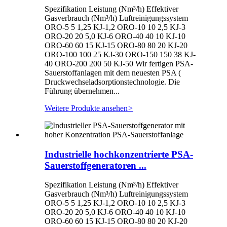
Spezifikation Leistung (Nm³/h) Effektiver
Gasverbrauch (Nm³/h) Luftreinigungssystem
ORO-5 5 1,25 KJ-1,2 ORO-10 10 2,5 KJ-3
ORO-20 20 5,0 KJ-6 ORO-40 40 10 KJ-10
ORO-60 60 15 KJ-15 ORO-80 80 20 KJ-20
ORO-100 100 25 KJ-30 ORO-150 150 38 KJ-
40 ORO-200 200 50 KJ-50 Wir fertigen PSA-
Sauerstoffanlagen mit dem neuesten PSA (
Druckwechseladsorptionstechnologie. Die
Führung übernehmen...
Weitere Produkte ansehen
>
Industrielle hochkonzentrierte PSA-
Sauerstoffgeneratoren ...
Spezifikation Leistung (Nm³/h) Effektiver
Gasverbrauch (Nm³/h) Luftreinigungssystem
ORO-5 5 1,25 KJ-1,2 ORO-10 10 2,5 KJ-3
ORO-20 20 5,0 KJ-6 ORO-40 40 10 KJ-10
ORO-60 60 15 KJ-15 ORO-80 80 20 KJ-20