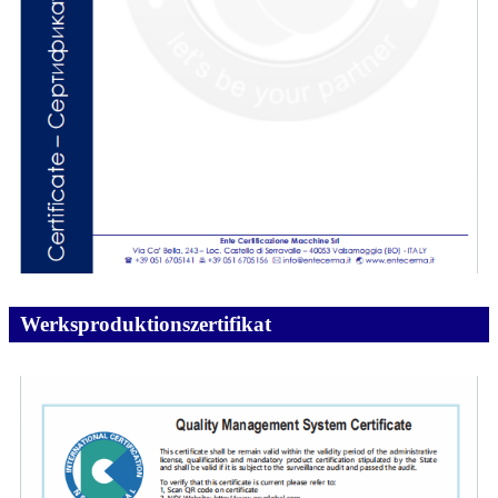
Werksproduktionszertifikat