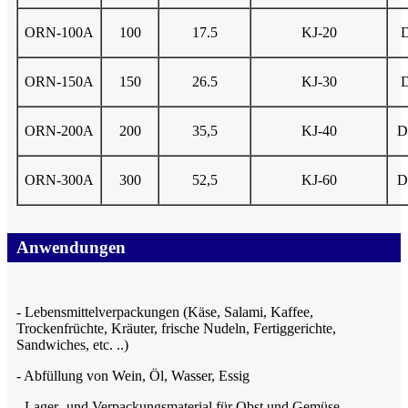
ORN-100A
100
17.5
KJ-20
ORN-150A
150
26.5
KJ-30
ORN-200A
200
35,5
KJ-40
D
ORN-300A
300
52,5
KJ-60
D
Anwendungen
- Lebensmittelverpackungen (Käse, Salami, Kaffee,
Trockenfrüchte, Kräuter, frische Nudeln, Fertiggerichte,
Sandwiches, etc. ..)
- Abfüllung von Wein, Öl, Wasser, Essig
- Lager- und Verpackungsmaterial für Obst und Gemüse