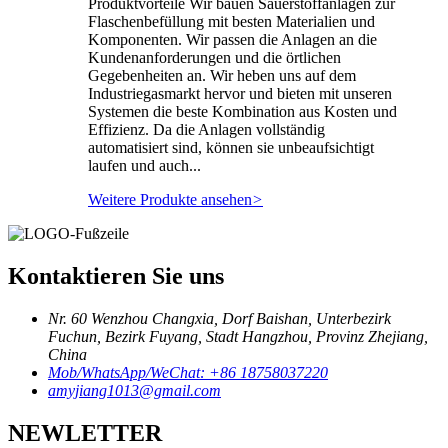
Produktvorteile Wir bauen Sauerstoffanlagen zur
Flaschenbefüllung mit besten Materialien und
Komponenten. Wir passen die Anlagen an die
Kundenanforderungen und die örtlichen
Gegebenheiten an. Wir heben uns auf dem
Industriegasmarkt hervor und bieten mit unseren
Systemen die beste Kombination aus Kosten und
Effizienz. Da die Anlagen vollständig
automatisiert sind, können sie unbeaufsichtigt
laufen und auch...
Weitere Produkte ansehen
>
Kontaktieren Sie uns
Nr. 60 Wenzhou Changxia, Dorf Baishan, Unterbezirk
Fuchun, Bezirk Fuyang, Stadt Hangzhou, Provinz Zhejiang,
China
Mob/WhatsApp/WeChat: +86 18758037220
amyjiang1013@gmail.com
NEWLETTER