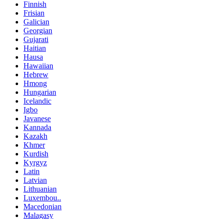
Finnish
Frisian
Galician
Georgian
Gujarati
Haitian
Hausa
Hawaiian
Hebrew
Hmong
Hungarian
Icelandic
Igbo
Javanese
Kannada
Kazakh
Khmer
Kurdish
Kyrgyz
Latin
Latvian
Lithuanian
Luxembou..
Macedonian
Malagasy