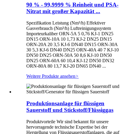
90 % - 99,9999 % Reinheit und PSA-
Nitrat mit großer Kapazität ...
Spezifikation Leistung (Nm³/h) Effektiver
Gasverbrauch (Nm³/h) Luftreinigungssystem
Importeurkaliber ORN-5A 5 0,76 KJ-1 DN25
DN15 ORN-10A 10 1,73 KJ-2 DN25 DN15
ORN-20A 20 3,5 KJ-6 DN40 DN15 ORN-30A
30 5,3 KJ-6 DN40 DN25 ORN-40A 40 7 KJ-10
DN50 DN25 ORN-50A 50 8,6 KJ-10 DN50
DN25 ORN-60A 60 10,4 KJ-12 DN50 DN32
ORN-80A 80 13,7 KJ-20 DN65 DN40 ...
Weitere Produkte ansehen
>
Produktionsanlage für flüssigen
Sauerstoff und Stickstoff/Flüssiggas
Produktvorteile Wir sind bekannt für unsere
hervorragende technische Expertise bei der
Herstellung von Flüssigsauerstoffanlagen, die auf