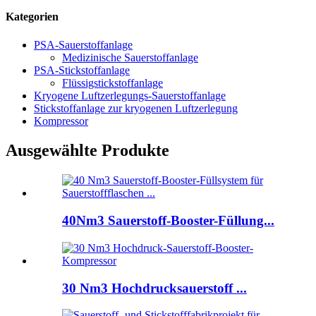
Kategorien
PSA-Sauerstoffanlage
Medizinische Sauerstoffanlage
PSA-Stickstoffanlage
Flüssigstickstoffanlage
Kryogene Luftzerlegungs-Sauerstoffanlage
Stickstoffanlage zur kryogenen Luftzerlegung
Kompressor
Ausgewählte Produkte
40Nm3 Sauerstoff-Booster-Füllung...
30 Nm3 Hochdrucksauerstoff ...