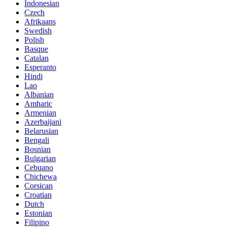
Indonesian
Czech
Afrikaans
Swedish
Polish
Basque
Catalan
Esperanto
Hindi
Lao
Albanian
Amharic
Armenian
Azerbaijani
Belarusian
Bengali
Bosnian
Bulgarian
Cebuano
Chichewa
Corsican
Croatian
Dutch
Estonian
Filipino