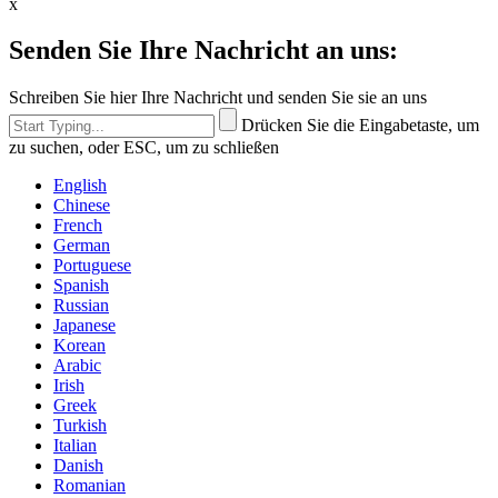
x
Senden Sie Ihre Nachricht an uns:
Schreiben Sie hier Ihre Nachricht und senden Sie sie an uns
Drücken Sie die Eingabetaste, um
zu suchen, oder ESC, um zu schließen
English
Chinese
French
German
Portuguese
Spanish
Russian
Japanese
Korean
Arabic
Irish
Greek
Turkish
Italian
Danish
Romanian