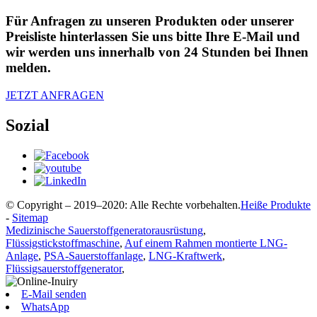
Für Anfragen zu unseren Produkten oder unserer
Preisliste hinterlassen Sie uns bitte Ihre E-Mail und
wir werden uns innerhalb von 24 Stunden bei Ihnen
melden.
JETZT ANFRAGEN
Sozial
© Copyright – 2019–2020: Alle Rechte vorbehalten.
Heiße Produkte
-
Sitemap
Medizinische Sauerstoffgeneratorausrüstung
,
Flüssigstickstoffmaschine
,
Auf einem Rahmen montierte LNG-
Anlage
,
PSA-Sauerstoffanlage
,
LNG-Kraftwerk
,
Flüssigsauerstoffgenerator
,
E-Mail senden
WhatsApp