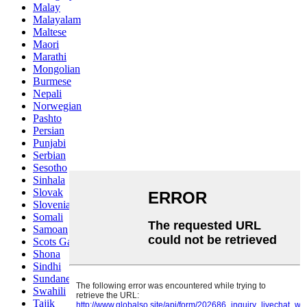
Malay
Malayalam
Maltese
Maori
Marathi
Mongolian
Burmese
Nepali
Norwegian
Pashto
Persian
Punjabi
Serbian
Sesotho
Sinhala
Slovak
Slovenian
Somali
Samoan
Scots Gaelic
Shona
Sindhi
Sundanese
Swahili
Tajik