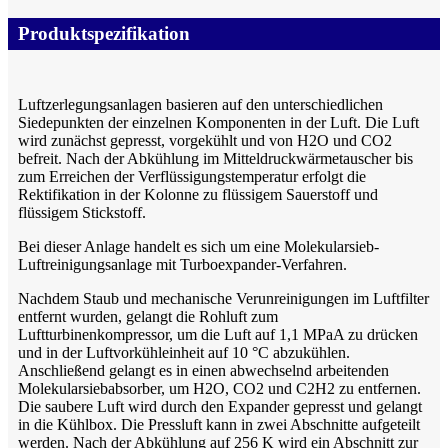
Produktspezifikation
Luftzerlegungsanlagen basieren auf den unterschiedlichen
Siedepunkten der einzelnen Komponenten in der Luft. Die Luft
wird zunächst gepresst, vorgekühlt und von H2O und CO2
befreit. Nach der Abkühlung im Mitteldruckwärmetauscher bis
zum Erreichen der Verflüssigungstemperatur erfolgt die
Rektifikation in der Kolonne zu flüssigem Sauerstoff und
flüssigem Stickstoff.
Bei dieser Anlage handelt es sich um eine Molekularsieb-
Luftreinigungsanlage mit Turboexpander-Verfahren.
Nachdem Staub und mechanische Verunreinigungen im Luftfilter
entfernt wurden, gelangt die Rohluft zum
Luftturbinenkompressor, um die Luft auf 1,1 MPaA zu drücken
und in der Luftvorkühleinheit auf 10 °C abzukühlen.
Anschließend gelangt es in einen abwechselnd arbeitenden
Molekularsiebabsorber, um H2O, CO2 und C2H2 zu entfernen.
Die saubere Luft wird durch den Expander gepresst und gelangt
in die Kühlbox. Die Pressluft kann in zwei Abschnitte aufgeteilt
werden. Nach der Abkühlung auf 256 K wird ein Abschnitt zur