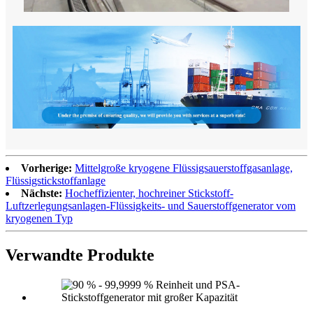
Vorherige:
Mittelgroße kryogene Flüssigsauerstoffgasanlage,
Flüssigstickstoffanlage
Nächste:
Hocheffizienter, hochreiner Stickstoff-
Luftzerlegungsanlagen-Flüssigkeits- und Sauerstoffgenerator vom
kryogenen Typ
Verwandte Produkte