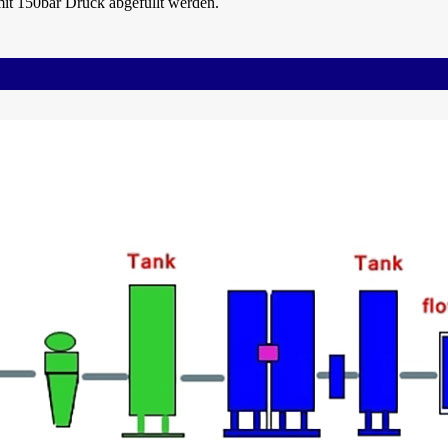
mit 150bar Druck abgefüllt werden.