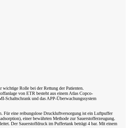
r wichtige Rolle bei der Rettung der Patienten.
toffanlage von ETR besteht aus einem Atlas Copco-
r HMI-Schaltschrank und das APP-Überwachungssystem
. Für eine reibungslose Druckluftversorgung ist ein Luftpuffer
adsorption), einer bewährten Methode zur Sauerstofferzeugung.
itet. Der Sauerstoffdruck im Puffertank beträgt 4 bar. Mit einem