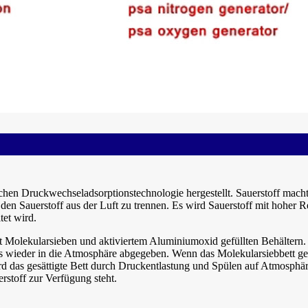
lichen Druckwechseladsorptionstechnologie hergestellt. Sauerstoff mac
en Sauerstoff aus der Luft zu trennen. Es wird Sauerstoff mit hoher 
tet wird.
Molekularsieben und aktiviertem Aluminiumoxid gefüllten Behältern. 
as wieder in die Atmosphäre abgegeben. Wenn das Molekularsiebbett gesä
rd das gesättigte Bett durch Druckentlastung und Spülen auf Atmosphär
rstoff zur Verfügung steht.