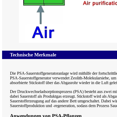
Technische Merkmale
Die PSA-Sauerstoffgeneratoranlage wird mithilfe der fortschritt
PSA-Sauerstoffgenerator verwendet Zeolith-Molekularsiebe, um d
absorbierte Stickstoff über das Abgasrohr wieder in die Luft gelei
Der Druckwechseladsorptionsprozess (PSA) besteht aus zwei mit 
dabei Sauerstoff als Produktgas erzeugt. Stickstoff wird als Abg
Sauerstofferzeugung auf das andere Bett umgeschaltet. Dabei wi
Sauerstoffproduktion und -regeneration, sodass dem Prozess Saue
Anwendungen von PSA-Pflanzen