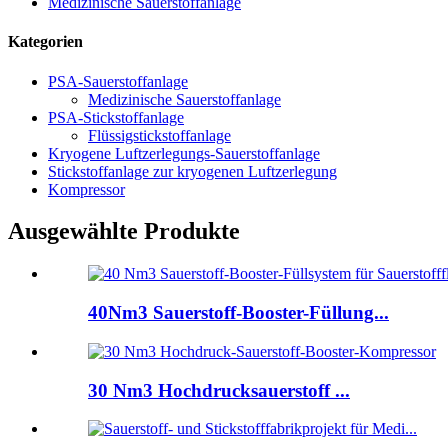
Medizinische Sauerstoffanlage
Kategorien
PSA-Sauerstoffanlage
Medizinische Sauerstoffanlage
PSA-Stickstoffanlage
Flüssigstickstoffanlage
Kryogene Luftzerlegungs-Sauerstoffanlage
Stickstoffanlage zur kryogenen Luftzerlegung
Kompressor
Ausgewählte Produkte
40Nm3 Sauerstoff-Booster-Füllung...
30 Nm3 Hochdrucksauerstoff ...