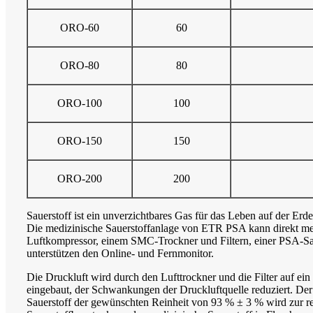
ORO-60
60
ORO-80
80
ORO-100
100
ORO-150
150
ORO-200
200
Sauerstoff ist ein unverzichtbares Gas für das Leben auf der Erd
Die medizinische Sauerstoffanlage von ETR PSA kann direkt med
Luftkompressor, einem SMC-Trockner und Filtern, einer PSA-Sa
unterstützen den Online- und Fernmonitor.
Die Druckluft wird durch den Lufttrockner und die Filter auf ein
eingebaut, der Schwankungen der Druckluftquelle reduziert. De
Sauerstoff der gewünschten Reinheit von 93 % ± 3 % wird zur rei