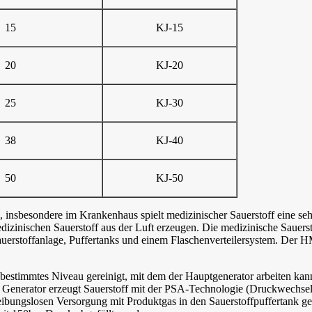
15
KJ-15
20
KJ-20
25
KJ-30
38
KJ-40
50
KJ-50
e, insbesondere im Krankenhaus spielt medizinischer Sauerstoff eine seh
izinischen Sauerstoff aus der Luft erzeugen. Die medizinische Sauers
uerstoffanlage, Puffertanks und einem Flaschenverteilersystem. De
 bestimmtes Niveau gereinigt, mit dem der Hauptgenerator arbeiten kann
r Generator erzeugt Sauerstoff mit der PSA-Technologie (Druckwechsel
bungslosen Versorgung mit Produktgas in den Sauerstoffpuffertank gele