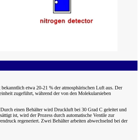
ht bekanntlich etwa 20-21 % der atmosphärischen Luft aus. Der
Reinheit zugeführt, während der von den Molekularsieben
Durch einen Behälter wird Druckluft bei 30 Grad C geleitet und
ttigt ist, wird der Prozess durch automatische Ventile zur
endruck regeneriert. Zwei Behälter arbeiten abwechselnd bei der